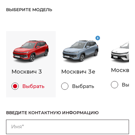
ВЫБЕРИТЕ МОДЕЛЬ
Москвич
Москвич 3
Москвич 3e
Выбр
Выбрать
Выбрать
ВВЕДИТЕ КОНТАКТНУЮ ИНФОРМАЦИЮ
Имя*