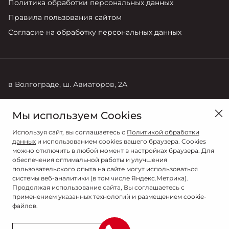
Политика обработки персональных данных
Правила пользования сайтом
Согласие на обработку персональных данных
в Волгограде, ш. Авиаторов, 2А
Продажи
Мы используем Cookies
8 (8442) 72-27-22
Используя сайт, вы соглашаетесь с
Политикой обработки
данных
и использованием cookies вашего браузера. Cookies
можно отключить в любой момент в настройках браузера. Для
обеспечения оптимальной работы и улучшения
пользовательского опыта на сайте могут использоваться
системы веб-аналитики (в том числе Яндекс.Метрика).
Продолжая использование сайта, Вы соглашаетесь с
применением указанных технологий и размещением cookie-
файлов.
© 2026
© АГАТ