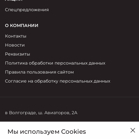
Спецпредложения
О КОМПАНИИ
Контакты
Новости
Реквизиты
Политика обработки персональных данных
Правила пользования сайтом
Согласие на обработку персональных данных
в Волгограде, ш. Авиаторов, 2А
Продажи
Мы используем Cookies
8 (8442) 72-27-22