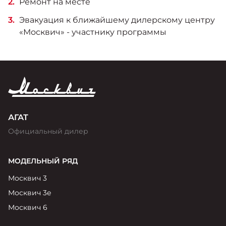
Ремонт на месте
Эвакуация к ближайшему дилерскому центру
«Москвич» - участнику программы
АГАТ
Официальный дилер
МОДЕЛЬНЫЙ РЯД
Москвич 3
Москвич 3е
Москвич 6