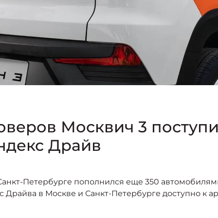
оверов Москвич 3 поступи
ндекс Драйв
Санкт-Петербурге пополнился еще 350 автомобилями
 Драйва в Москве и Санкт-Петербурге доступно к ар