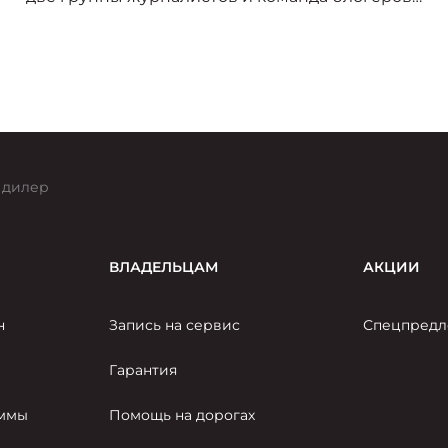
отправятся покорять Северный Кавказ.
 дилер
ВЛАДЕЛЬЦАМ
АКЦИИ
н
Запись на сервис
Спецпредл
Гарантия
аммы
Помощь на дорогах