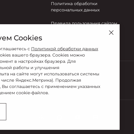
Политика обработки
персональных данных
Правила пользования сайтом
ем Cookies
Согласие на обработку
персональных данных
оглашаетесь с
Политикой обработки данных
okies вашего браузера. Cookies можно
омент в настройках браузера. Для
льной работы и улучшения
пыта на сайте могут использоваться системы
м числе Яндекс.Метрика). Продолжая
-27-22
, Вы соглашаетесь с применением указанных
ением cookie-файлов.