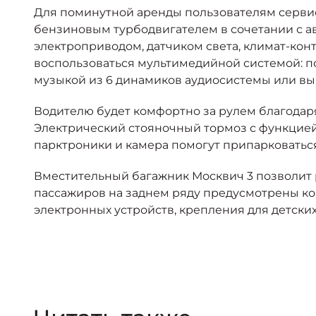
Для поминутной аренды пользователям сервиса
бензиновым турбодвигателем в сочетании с а
электроприводом, датчиком света, климат-ко
воспользоваться мультимедийной системой: по
музыкой из 6 динамиков аудиосистемы или выв
Водителю будет комфортно за рулем благодар
Электрический стояночный тормоз с функцией
парктроники и камера помогут припарковаться
Вместительный багажник Москвич 3 позволит 
пассажиров на заднем ряду предусмотрены ко
электронных устройств, крепления для детских