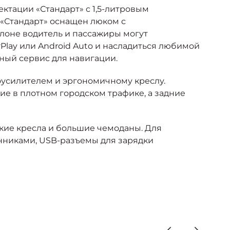
ктации «Стандарт» с 1,5-литровым
 «Стандарт» оснащен люком с
лоне водитель и пассажиры могут
Play или Android Auto и насладиться любимой
ный сервис для навигации.
оусилителем и эргономичному креслу.
е в плотном городском трафике, а задние
кие кресла и большие чемоданы. Для
нниками, USB-разъемы для зарядки