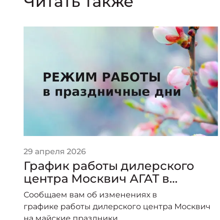
Читать также
29 апреля 2026
График работы дилерского
центра Москвич АГАТ в
праздничные дни.
Сообщаем вам об изменениях в
 в
графике работы дилерского центра Москвич
на майские праздники