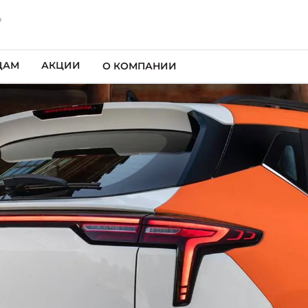
р
ЦАМ
АКЦИИ
О КОМПАНИИ