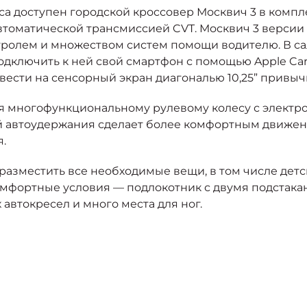
 доступен городской кроссовер Москвич 3 в компле
втоматической трансмиссией CVT. Москвич 3 версии
нтролем и множеством систем помощи водителю. В са
дключить к ней свой смартфон с помощью Apple Car
ести на сенсорный экран диагональю 10,25” привыч
я многофункциональному рулевому колесу с электр
 автоудержания сделает более комфортным движени
.
разместить все необходимые вещи, в том числе детс
мфортные условия — подлокотник с двумя подстака
 автокресел и много места для ног.