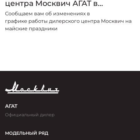
центра Москвич АГАТ в
праздничные дни.
Сообщаем вам об изменениях в
графике работы дилерского центра Москвич на
майские праздники
АГАТ
Официальный дилер
МОДЕЛЬНЫЙ РЯД