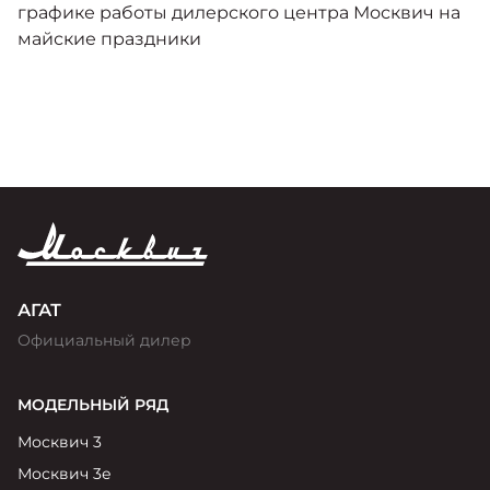
графике работы дилерского центра Москвич на
майские праздники
АГАТ
Официальный дилер
МОДЕЛЬНЫЙ РЯД
Москвич 3
Москвич 3е