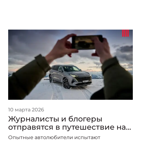
10 марта 2026
Журналисты и блогеры
отправятся в путешествие на
новых "Москвичах"
Опытные автолюбители испытают