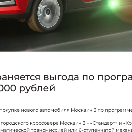
раняется выгода по прогр
 000 рублей
ри покупке нового автомобиля Москвич 3 по программе
городского кроссовера Москвич 3 – «Стандарт» и «К
втоматической трансмиссией или 6-ступенчатой меха