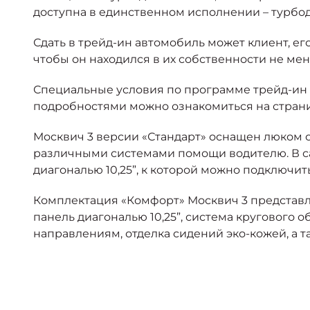
доступна в единственном исполнении – турбод
Сдать в трейд-ин автомобиль может клиент, е
чтобы он находился в их собственности не мен
Специальные условия по программе трейд-ин де
подробностями можно ознакомиться на стран
Москвич 3 версии «Стандарт» оснащен люком с
различными системами помощи водителю. В са
диагональю 10,25”, к которой можно подключит
Комплектация «Комфорт» Москвич 3 представл
панель диагональю 10,25”, система кругового 
направлениям, отделка сидений эко-кожей, а