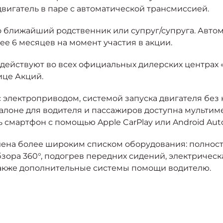
вигатель в паре с автоматической трансмиссией.
го ближайший родственник или супруг/супруга. Авто
ее 6 месяцев на момент участия в акции.
йствуют во всех официальных дилерских центрах «Мо
ице Акций.
 электроприводом, системой запуска двигателя без 
лоне для водителя и пассажиров доступна мультим
ь смартфон с помощью Apple CarPlay или Android Aut
ена более широким списком оборудования: полност
обзора 360°, подогрев передних сидений, электричес
 также дополнительные системы помощи водителю.