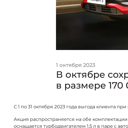
1 октября 2023
В октябре сох
в размере 170
С 1 по 31 октября 2023 года выгода клиента п
Акция распространяется на обе комплектации 
оснащается турбодвигателем 1,5 л в паре с а