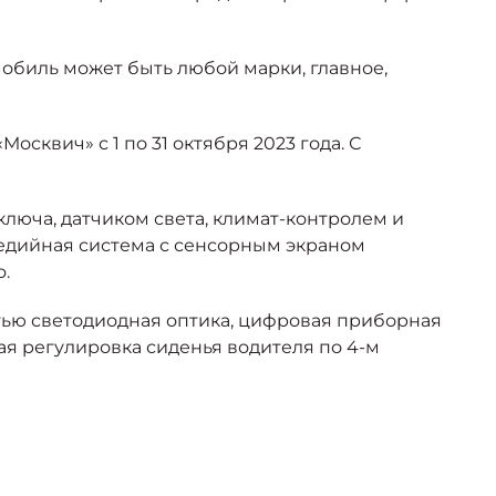
мобиль может быть любой марки, главное,
сквич» с 1 по 31 октября 2023 года. С
ключа, датчиком света, климат-контролем и
едийная система с сенсорным экраном
o.
ью светодиодная оптика, цифровая приборная
кая регулировка сиденья водителя по 4-м