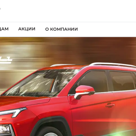
р
ЦАМ
АКЦИИ
О КОМПАНИИ