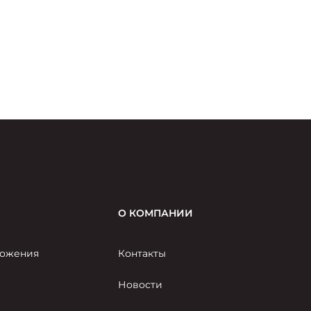
п
с
О КОМПАНИИ
ожения
Контакты
Новости