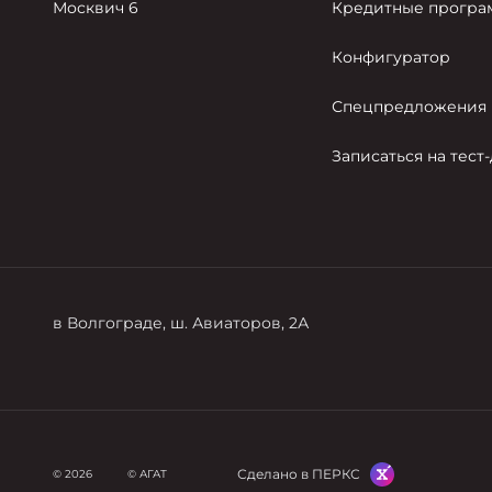
Москвич 6
Кредитные прогр
Конфигуратор
Спецпредложения
Записаться на тест
в Волгограде, ш. Авиаторов, 2А
Сделано в ПЕРКС
© 2026
© АГАТ