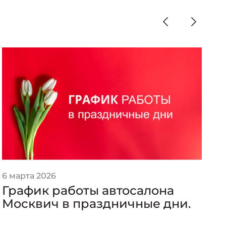
6 марта 2026
1
График работы автосалона
«
Москвич в праздничные дни.
а
к
Р