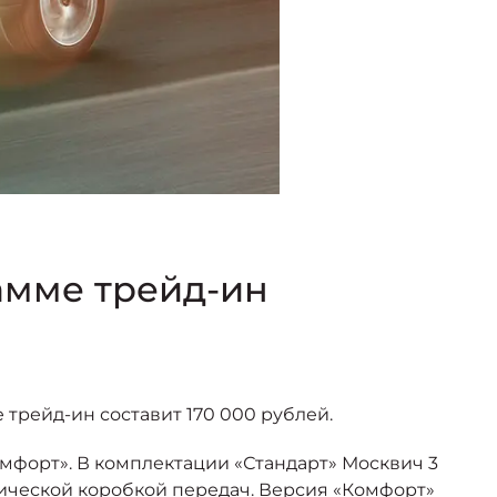
амме трейд-ин
 трейд-ин составит 170 000 рублей.
омфорт». В комплектации «Стандарт» Москвич 3
нической коробкой передач. Версия «Комфорт»