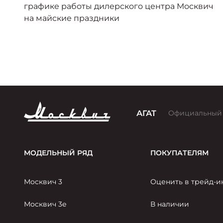
 в
графике работы дилерского центра Москвич
на майские праздники
АГАТ
Официальный
МОДЕЛЬНЫЙ РЯД
ПОКУПАТЕЛЯМ
Москвич 3
Оценить в трейд-и
Москвич 3е
В наличии