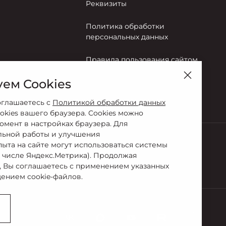
Реквизиты
Политика обработки
персональных данных
Правила пользования сайтом
ем Cookies
Согласие на обработку
персональных данных
оглашаетесь с
Политикой обработки данных
okies вашего браузера. Cookies можно
омент в настройках браузера. Для
льной работы и улучшения
пыта на сайте могут использоваться системы
м числе Яндекс.Метрика). Продолжая
-27-22
, Вы соглашаетесь с применением указанных
ением cookie-файлов.